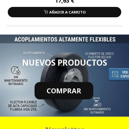
17,63 €
AÑADIR A CARRITO
NUEVOS PRODUCTOS
COMPRAR