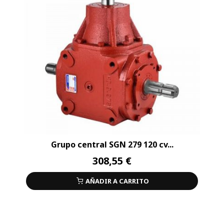
Grupo central SGN 279 120 cv...
308,55 €
AÑADIR A CARRITO