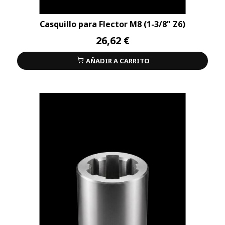
Casquillo para Flector M8 (1-3/8" Z6)
26,62 €
AÑADIR A CARRITO