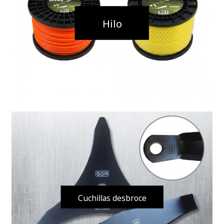
Hilo
Cuchillas
desbroce