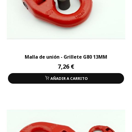
Malla de unión - Grillete G80 13MM
7,26 €
AÑADIR A CARRITO