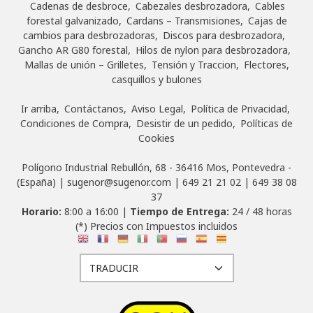
Cadenas de desbroce
Cabezales desbrozadora
Cables
forestal galvanizado
Cardans – Transmisiones
Cajas de
cambios para desbrozadoras
Discos para desbrozadora
Gancho AR G80 forestal
Hilos de nylon para desbrozadora
Mallas de unión – Grilletes
Tensión y Traccion
Flectores,
casquillos y bulones
Ir arriba
Contáctanos
Aviso Legal
Política de Privacidad
Condiciones de Compra
Desistir de un pedido
Políticas de
Cookies
Polígono Industrial Rebullón, 68 - 36416 Mos, Pontevedra -
(España) | sugenor@sugenor.com |
649 21 21 02
|
649 38 08
37
Horario:
8:00 a 16:00 |
Tiempo de Entrega:
24 / 48 horas
(*) Precios con Impuestos incluidos