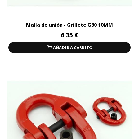
Malla de unión - Grillete G80 10MM
6,35 €
AÑADIR A CARRITO