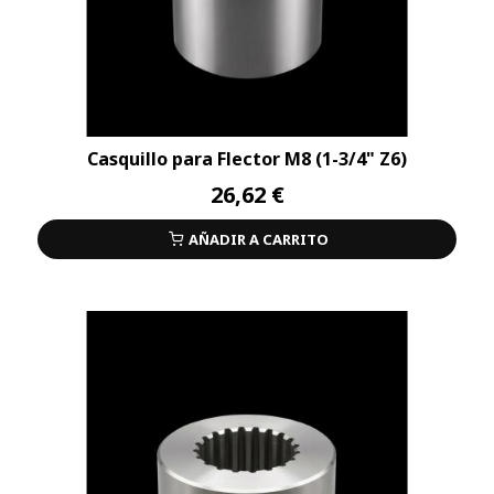
Casquillo para Flector M8 (1-3/4" Z6)
26,62 €
AÑADIR A CARRITO