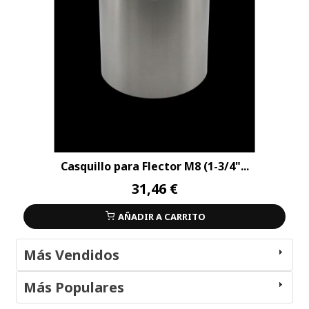
Casquillo para Flector M8 (1-3/4"...
31,46 €
AÑADIR A CARRITO
Más Vendidos
Más Populares