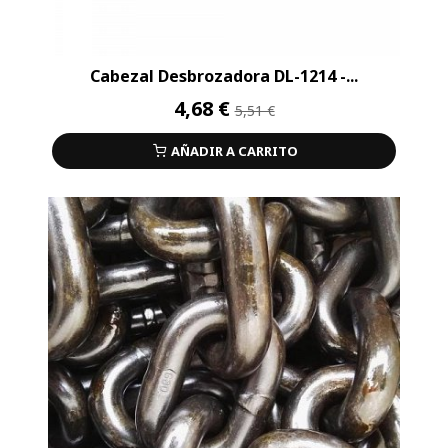
Cabezal Desbrozadora DL-1214 -...
4,68 €
5,51 €
AÑADIR A CARRITO