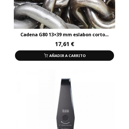
Cadena G80 13×39 mm eslabon corto...
17,61 €
AÑADIR A CARRITO