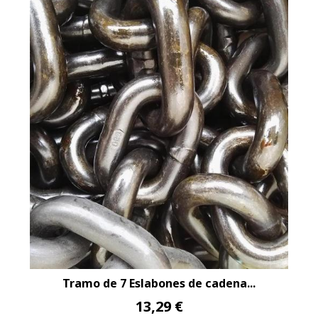
Tramo de 7 Eslabones de cadena...
13,29 €