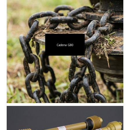
Cadena G80