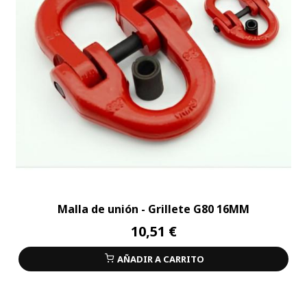
Malla de unión - Grillete G80 16MM
10,51 €
AÑADIR A CARRITO