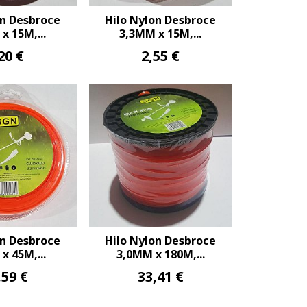
on Desbroce
Hilo Nylon Desbroce
x 15M,...
3,3MM x 15M,...
20 €
2,55 €
on Desbroce
Hilo Nylon Desbroce
x 45M,...
3,0MM x 180M,...
,59 €
33,41 €