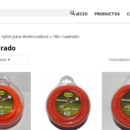
INICIO
PRODUCTOS
C
e nylon para desbrozadora
»
Hilo cuadrado
drado
ecio
10 producto