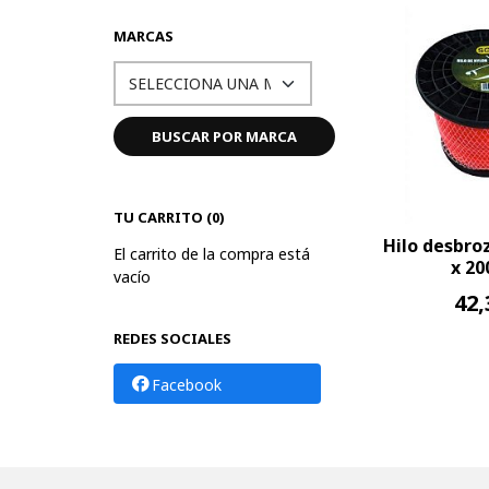
MARCAS
TU CARRITO (0)
Hilo desbr
El carrito de la compra está
x 20
vacío
42,
REDES SOCIALES
Facebook