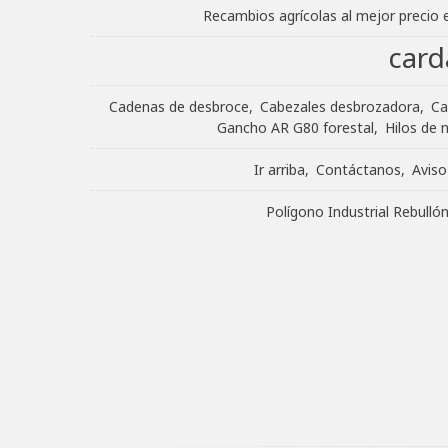
Recambios agrícolas al mejor precio 
card
Cadenas de desbroce
Cabezales desbrozadora
Ca
Gancho AR G80 forestal
Hilos de 
Ir arriba
Contáctanos
Aviso
Polígono Industrial Rebull