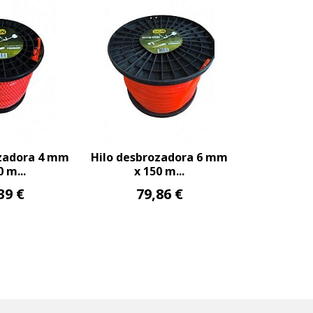
ozadora 4 mm
Hilo desbrozadora 6 mm
0 m...
x 150 m...
39 €
79,86 €