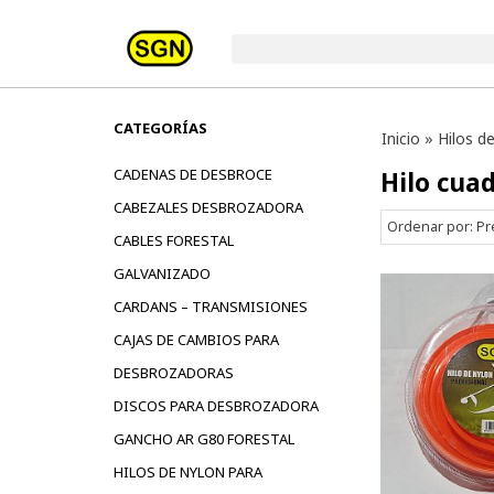
CATEGORÍAS
Inicio
»
Hilos d
CADENAS DE DESBROCE
Hilo cua
CABEZALES DESBROZADORA
Ordenar por:
Pr
CABLES FORESTAL
GALVANIZADO
CARDANS – TRANSMISIONES
CAJAS DE CAMBIOS PARA
DESBROZADORAS
DISCOS PARA DESBROZADORA
GANCHO AR G80 FORESTAL
HILOS DE NYLON PARA