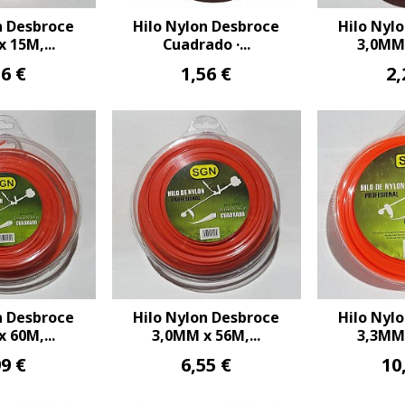
n Desbroce
Hilo Nylon Desbroce
Hilo Nyl
 15M,...
Cuadrado ·...
3,0MM 
56 €
1,56 €
2,
n Desbroce
Hilo Nylon Desbroce
Hilo Nyl
 60M,...
3,0MM x 56M,...
3,3MM 
99 €
6,55 €
10