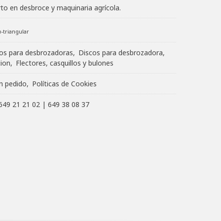
to en desbroce y maquinaria agrícola.
-triangular
os para desbrozadoras
Discos para desbrozadora
cion
Flectores, casquillos y bulones
un pedido
Políticas de Cookies
649 21 21 02
|
649 38 08 37