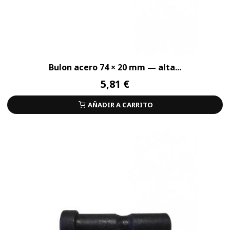
Bulon acero 74 × 20 mm — alta...
5,81 €
AÑADIR A CARRITO