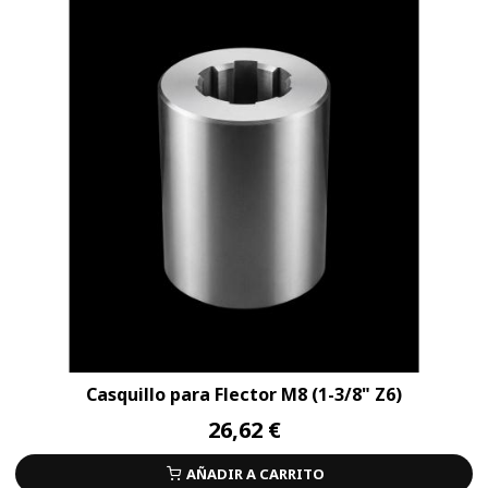
Casquillo para Flector M8 (1-3/8" Z6)
26,62 €
AÑADIR A CARRITO