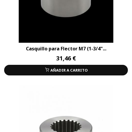
Casquillo para Flector M7 (1-3/4"...
31,46 €
AÑADIR A CARRITO