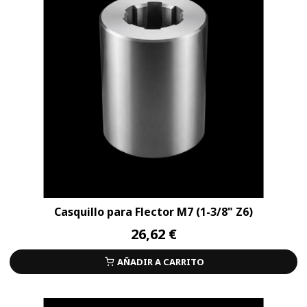
Casquillo para Flector M7 (1-3/8" Z6)
26,62 €
AÑADIR A CARRITO