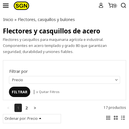
0
Inicio
»
Flectores, casquillos y bulones
Flectores y casquillos de acero
Flectores y casquillos para maquinaria agrícola e industrial.
Componentes en acero templado y grado 80 que garantizan
seguridad, durabilidad y uniones fiables.
Filtrar por
Precio
|
x Quitar Filtros
<
1
2
>
17 productos
Ordenar por:
Precio