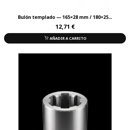
Bulón templado — 165×28 mm / 180×25...
12,71 €
AÑADIR A CARRITO