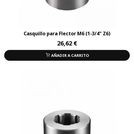
Casquillo para Flector M6 (1-3/4" Z6)
26,62 €
AÑADIR A CARRITO