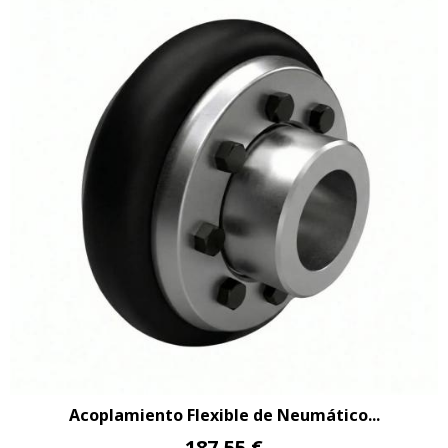
Acoplamiento Flexible de Neumático...
187,55 €