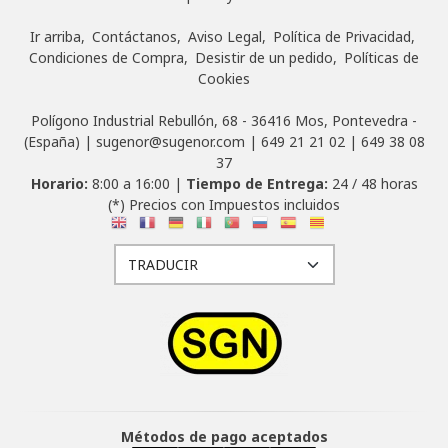
Ir arriba
Contáctanos
Aviso Legal
Política de Privacidad
Condiciones de Compra
Desistir de un pedido
Políticas de
Cookies
Polígono Industrial Rebullón, 68 - 36416 Mos, Pontevedra -
(España) | sugenor@sugenor.com |
649 21 21 02
|
649 38 08
37
Horario:
8:00 a 16:00 |
Tiempo de Entrega:
24 / 48 horas
(*) Precios con Impuestos incluidos
Métodos de pago aceptados