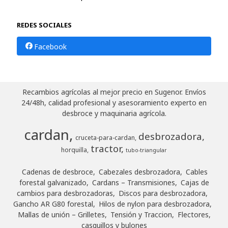
REDES SOCIALES
Facebook
Recambios agrícolas al mejor precio en Sugenor. Envíos
24/48h, calidad profesional y asesoramiento experto en
desbroce y maquinaria agrícola.
cardan
desbrozadora
cruceta-para-cardan
tractor
horquilla
tubo-triangular
Cadenas de desbroce
Cabezales desbrozadora
Cables
forestal galvanizado
Cardans – Transmisiones
Cajas de
cambios para desbrozadoras
Discos para desbrozadora
Gancho AR G80 forestal
Hilos de nylon para desbrozadora
Mallas de unión – Grilletes
Tensión y Traccion
Flectores,
casquillos y bulones