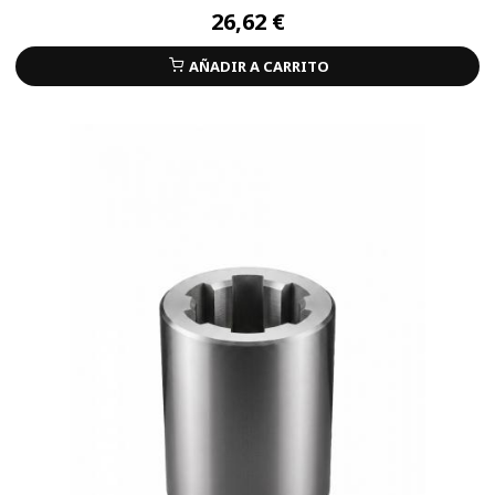
26,62 €
AÑADIR A CARRITO