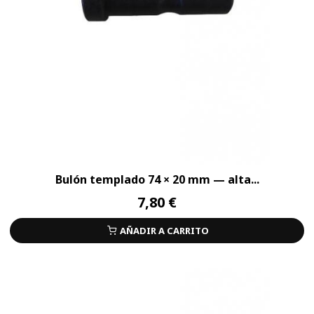
Bulón templado 74 × 20 mm — alta...
7,80 €
AÑADIR A CARRITO