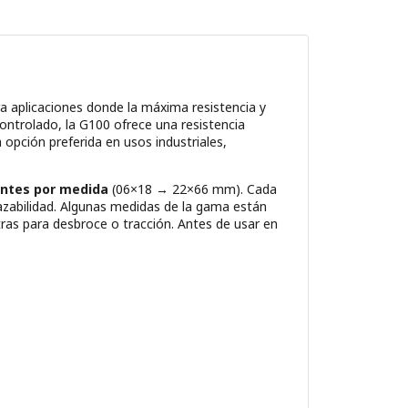
a aplicaciones donde la máxima resistencia y
controlado, la G100 ofrece una resistencia
a opción preferida en usos industriales,
antes por medida
(06×18 → 22×66 mm). Cada
razabilidad. Algunas medidas de la gama están
ras para desbroce o tracción. Antes de usar en