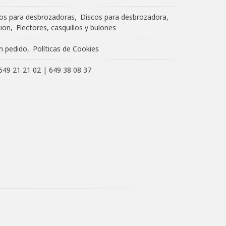
os para desbrozadoras
Discos para desbrozadora
cion
Flectores, casquillos y bulones
un pedido
Políticas de Cookies
649 21 21 02
|
649 38 08 37