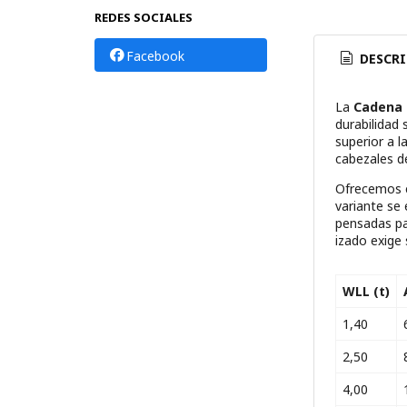
REDES SOCIALES
Facebook
DESCRI
La
Cadena 
durabilidad 
superior a l
cabezales d
Ofrecemos 
variante se
pensadas p
izado exige 
WLL (t)
1,40
2,50
4,00