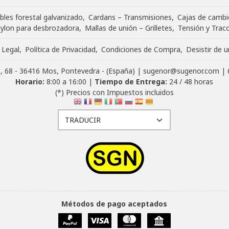
bles forestal galvanizado
Cardans – Transmisiones
Cajas de cambi
nylon para desbrozadora
Mallas de unión – Grilletes
Tensión y Trac
 Legal
Política de Privacidad
Condiciones de Compra
Desistir de 
ón, 68 - 36416 Mos, Pontevedra - (España) | sugenor@sugenor.com |
Horario:
8:00 a 16:00 |
Tiempo de Entrega:
24 / 48 horas
(*) Precios con Impuestos incluidos
Métodos de pago aceptados