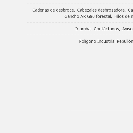
Cadenas de desbroce
Cabezales desbrozadora
Ca
Gancho AR G80 forestal
Hilos de 
Ir arriba
Contáctanos
Aviso
Polígono Industrial Rebull