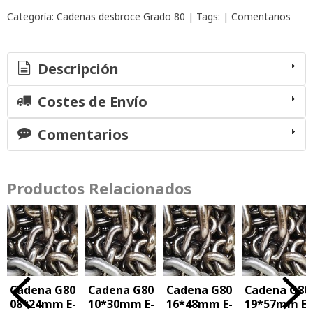
Categoría:
Cadenas desbroce Grado 80
|
Tags:
|
Comentarios
Descripción
Costes de Envío
Comentarios
Productos Relacionados
Cadena G80
Cadena G80
Cadena G80
Cadena G80
08*24mm E-
10*30mm E-
16*48mm E-
19*57mm E-