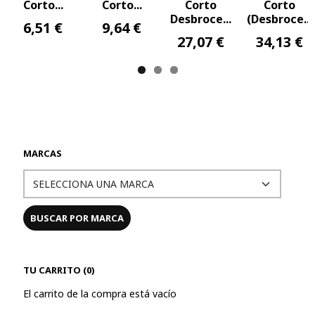
Corto...
Corto...
Corto
Corto
Desbroce...
(Desbroce...
6,51 €
9,64 €
27,07 €
34,13 €
MARCAS
TU CARRITO (0)
El carrito de la compra está vacío