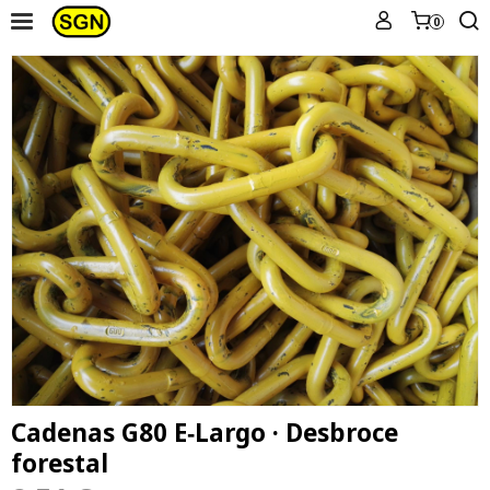
0
Cadenas G80 E‑Largo · Desbroce
forestal