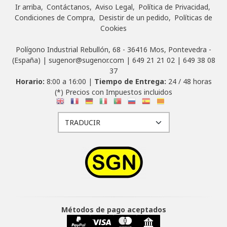
Ir arriba
Contáctanos
Aviso Legal
Política de Privacidad
Condiciones de Compra
Desistir de un pedido
Políticas de
Cookies
Polígono Industrial Rebullón, 68 - 36416 Mos, Pontevedra -
(España) | sugenor@sugenor.com |
649 21 21 02
|
649 38 08
37
Horario:
8:00 a 16:00 |
Tiempo de Entrega:
24 / 48 horas
(*) Precios con Impuestos incluidos
Métodos de pago aceptados