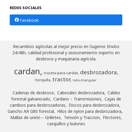
REDES SOCIALES
Facebook
Recambios agrícolas al mejor precio en Sugenor. Envíos
24/48h, calidad profesional y asesoramiento experto en
desbroce y maquinaria agrícola.
cardan
desbrozadora
cruceta-para-cardan
tractor
horquilla
tubo-triangular
Cadenas de desbroce
Cabezales desbrozadora
Cables
forestal galvanizado
Cardans – Transmisiones
Cajas de
cambios para desbrozadoras
Discos para desbrozadora
Gancho AR G80 forestal
Hilos de nylon para desbrozadora
Mallas de unión – Grilletes
Tensión y Traccion
Flectores,
casquillos y bulones