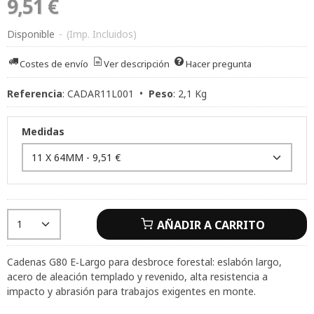
9,51 €
Disponible
-
(Imp. Incluidos)
Costes de envío
Ver descripción
Hacer pregunta
Referencia
:
CADAR11L001
•
Peso
:
2,1 Kg
Medidas
AÑADIR A CARRITO
Cadenas G80 E‑Largo para desbroce forestal: eslabón largo,
acero de aleación templado y revenido, alta resistencia a
impacto y abrasión para trabajos exigentes en monte.