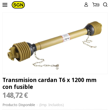
0
Transmision cardan T6 x 1200 mm
con fusible
148,72 €
Producto Disponible
-
(Imp. Incluidos)