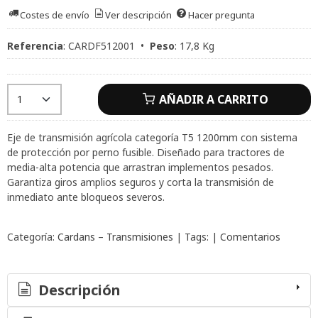
Costes de envío
Ver descripción
Hacer pregunta
Referencia
:
CARDF512001
•
Peso
:
17,8 Kg
AÑADIR A CARRITO
Eje de transmisión agrícola categoría T5 1200mm con sistema
de protección por perno fusible. Diseñado para tractores de
media-alta potencia que arrastran implementos pesados.
Garantiza giros amplios seguros y corta la transmisión de
inmediato ante bloqueos severos.
Categoría:
Cardans – Transmisiones
|
Tags:
|
Comentarios
Descripción