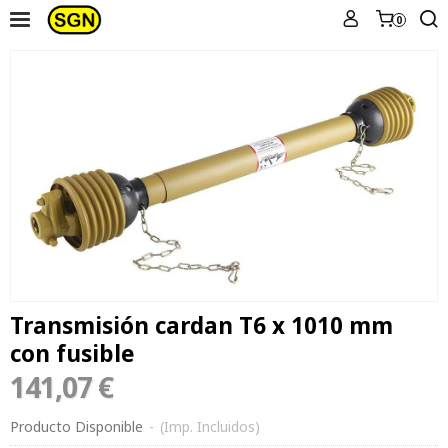
0
Transmisión cardan T6 x 1010 mm
con fusible
141,07 €
Producto Disponible
-
(Imp. Incluidos)