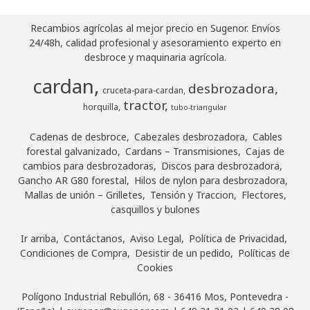
Recambios agrícolas al mejor precio en Sugenor. Envíos
24/48h, calidad profesional y asesoramiento experto en
desbroce y maquinaria agrícola.
cardan
desbrozadora
cruceta-para-cardan
tractor
horquilla
tubo-triangular
Cadenas de desbroce
Cabezales desbrozadora
Cables
forestal galvanizado
Cardans – Transmisiones
Cajas de
cambios para desbrozadoras
Discos para desbrozadora
Gancho AR G80 forestal
Hilos de nylon para desbrozadora
Mallas de unión – Grilletes
Tensión y Traccion
Flectores,
casquillos y bulones
Ir arriba
Contáctanos
Aviso Legal
Política de Privacidad
Condiciones de Compra
Desistir de un pedido
Políticas de
Cookies
Polígono Industrial Rebullón, 68 - 36416 Mos, Pontevedra -