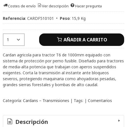
Costes de envío
Ver descripción
Hacer pregunta
Referencia
:
CARDF510101
•
Peso
:
15,9 Kg
AÑADIR A CARRITO
Cardan agricola para tractor T6 de 1000mm equipado con
sistema de protección por perno fusible. Diseñado para tractores
de media-alta potencia que trabajan con aperos suspendidos
exigentes. Corta la transmisión al instante ante bloqueos
severos, protegiendo maquinaria como ahoyadoras pesadas,
grandes sierras forestales y bombas de alto caudal.
Categoría:
Cardans – Transmisiones
|
Tags:
|
Comentarios
Descripción