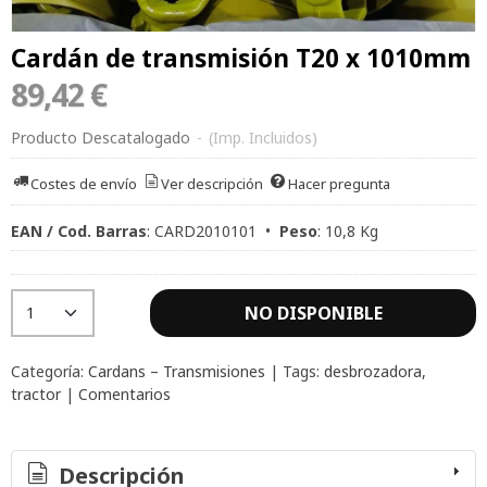
Cardán de transmisión T20 x 1010mm
89,42 €
Producto Descatalogado
-
(Imp. Incluidos)
Costes de envío
Ver descripción
Hacer pregunta
EAN / Cod. Barras
:
CARD2010101
•
Peso
:
10,8 Kg
NO DISPONIBLE
Categoría:
Cardans – Transmisiones
|
Tags:
desbrozadora
tractor
|
Comentarios
Descripción