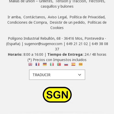
Mallas de unión – Grilletes
Tensión y Traccion
Flectores,
casquillos y bulones
Ir arriba
Contáctanos
Aviso Legal
Política de Privacidad
Condiciones de Compra
Desistir de un pedido
Políticas de
Cookies
Polígono Industrial Rebullón, 68 - 36416 Mos, Pontevedra -
(España) | sugenor@sugenor.com |
649 21 21 02
|
649 38 08
37
Horario:
8:00 a 16:00 |
Tiempo de Entrega:
24 / 48 horas
(*) Precios con Impuestos incluidos