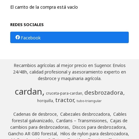
El carrito de la compra está vacío
REDES SOCIALES
Facebook
Recambios agrícolas al mejor precio en Sugenor. Envíos
24/48h, calidad profesional y asesoramiento experto en
desbroce y maquinaria agrícola.
cardan
desbrozadora
cruceta-para-cardan
tractor
horquilla
tubo-triangular
Cadenas de desbroce
Cabezales desbrozadora
Cables
forestal galvanizado
Cardans – Transmisiones
Cajas de
cambios para desbrozadoras
Discos para desbrozadora
Gancho AR G80 forestal
Hilos de nylon para desbrozadora