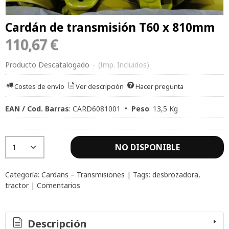
Cardán de transmisión T60 x 810mm
110,67 €
Producto Descatalogado
-
(Imp. Incluidos)
Costes de envío
Ver descripción
Hacer pregunta
EAN / Cod. Barras
:
CARD6081001
•
Peso
:
13,5 Kg
NO DISPONIBLE
Categoría:
Cardans – Transmisiones
|
Tags:
desbrozadora
tractor
|
Comentarios
Descripción